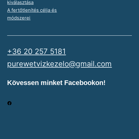
kiválasztása
A fertőtlenítés célja és
módszerei
+36 20 257 5181
purewetvizkezelo@gmail.com
Kövessen minket Facebookon!