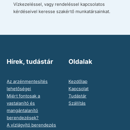
Vízkezeléssel, vagy rendeléssel kapcsolatos
kérdéseivel keresse szakértő munkatársainkat.
Hírek, tudástár
Oldalak
Az arzénmentesítés
Kezdőlap
lehetőségei
Kapcsolat
Miért fontosak a
Tudástár
vastalanító és
Szállítás
mangántalanító
berendezések?
A vízlágyító berendezés