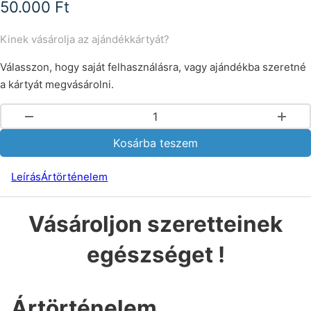
50.000
Ft
Kinek vásárolja az ajándékkártyát?
Válasszon, hogy saját felhasználásra, vagy ajándékba szeretné
a kártyát megvásárolni.
Ajándékkártya 50.000 Ft értékben mennyiség
Kosárba teszem
Leírás
Ártörténelem
Vásároljon szeretteinek
egészséget !
Ártörténelem