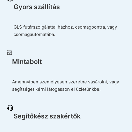
Gyors szállítás
GLS futárszolgálattal házhoz, csomagpontra, vagy
csomagautomatába.
Mintabolt
Amennyiben személyesen szeretne vásárolni, vagy
segítséget kérni látogasson el üzletünkbe.
Segítőkész szakértők