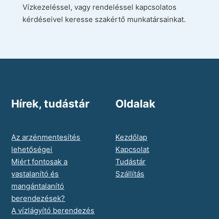
Vízkezeléssel, vagy rendeléssel kapcsolatos
kérdéseivel keresse szakértő munkatársainkat.
Hírek, tudástár
Oldalak
Az arzénmentesítés
Kezdőlap
lehetőségei
Kapcsolat
Miért fontosak a
Tudástár
vastalanító és
Szállítás
mangántalanító
berendezések?
A vízlágyító berendezés