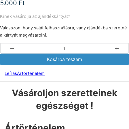
5.000
Ft
Kinek vásárolja az ajándékkártyát?
Válasszon, hogy saját felhasználásra, vagy ajándékba szeretné
a kártyát megvásárolni.
Ajándékkártya 5.000 Ft értékben mennyiség
Kosárba teszem
Leírás
Ártörténelem
Vásároljon szeretteinek
egészséget !
Ártörténelem