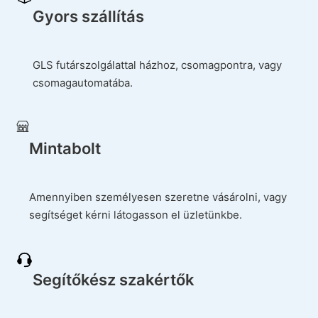
Gyors szállítás
GLS futárszolgálattal házhoz, csomagpontra, vagy
csomagautomatába.
Mintabolt
Amennyiben személyesen szeretne vásárolni, vagy
segítséget kérni látogasson el üzletünkbe.
Segítőkész szakértők