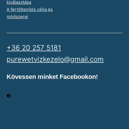
kiválasztása
A fertőtlenítés célja és
módszerei
+36 20 257 5181
purewetvizkezelo@gmail.com
Kövessen minket Facebookon!