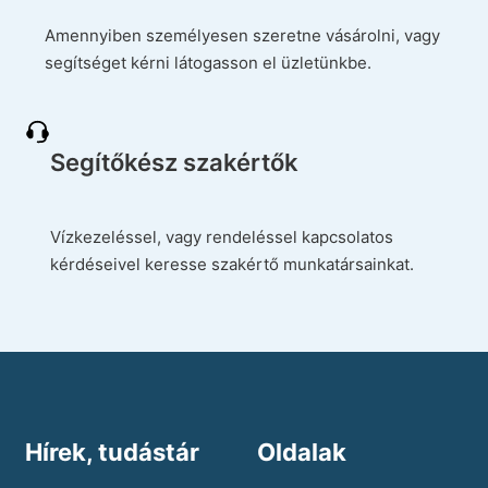
Amennyiben személyesen szeretne vásárolni, vagy
segítséget kérni látogasson el üzletünkbe.
Segítőkész szakértők
Vízkezeléssel, vagy rendeléssel kapcsolatos
kérdéseivel keresse szakértő munkatársainkat.
Hírek, tudástár
Oldalak