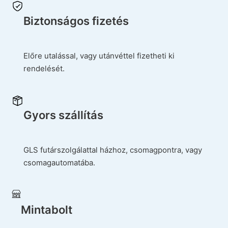
Biztonságos fizetés
Előre utalással, vagy utánvéttel fizetheti ki
rendelését.
Gyors szállítás
GLS futárszolgálattal házhoz, csomagpontra, vagy
csomagautomatába.
Mintabolt