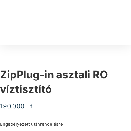
ZipPlug-in asztali RO
víztisztító
190.000
Ft
Engedélyezett utánrendelésre