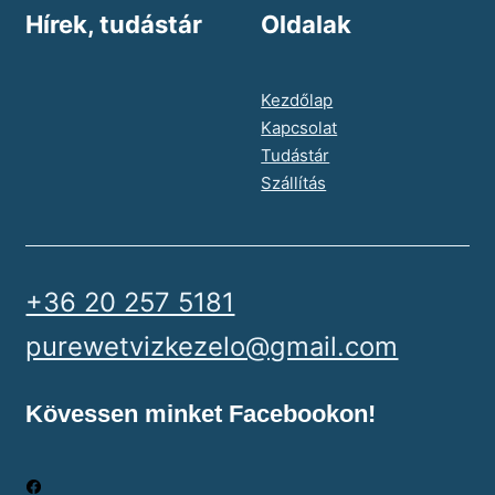
Hírek, tudástár
Oldalak
Kezdőlap
Kapcsolat
Tudástár
Szállítás
+36 20 257 5181
purewetvizkezelo@gmail.com
Kövessen minket Facebookon!