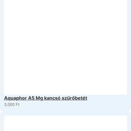
Aquaphor A5 Mg kancsó szűrőbetét
3.000
Ft