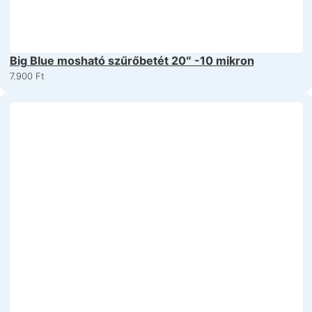
Big Blue mosható szűrőbetét 20″ -10 mikron
7.900
Ft