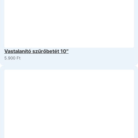
Vastalanító szűrőbetét 10″
5.900
Ft