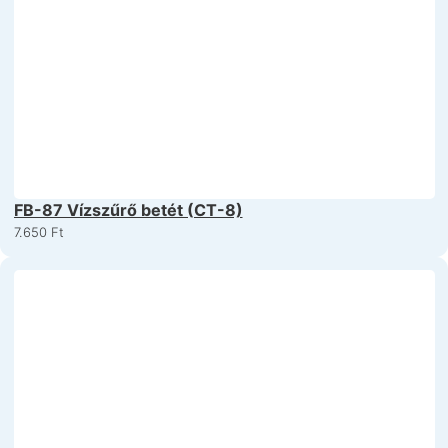
FB-87 Vízszűrő betét (CT-8)
7.650
Ft