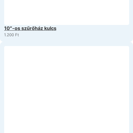
10″-os szűrőház kulcs
1.200
Ft