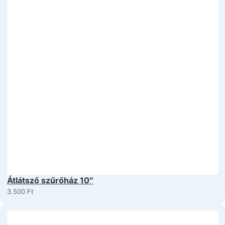
Átlátsző szűrőház 10″
3.500
Ft