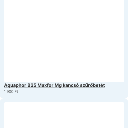
Aquaphor B25 Maxfor Mg kancsó szűrőbetét
1.900
Ft