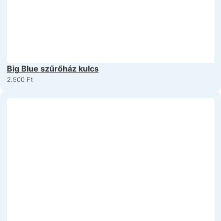
Big Blue szűrőház kulcs
2.500
Ft