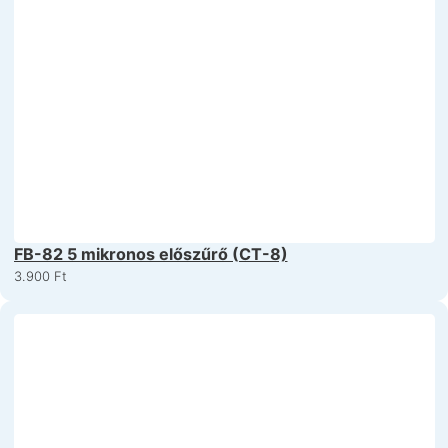
FB-82 5 mikronos előszűrő (CT-8)
3.900
Ft