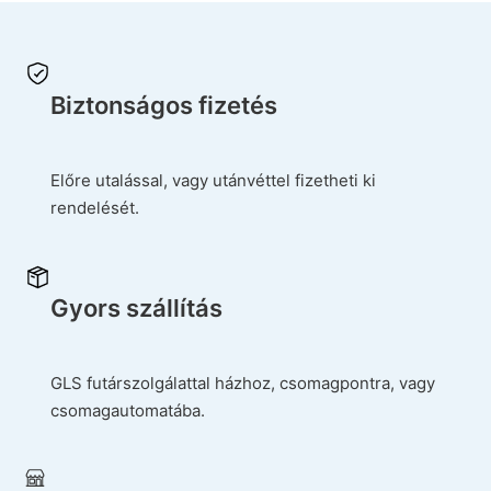
Biztonságos fizetés
Előre utalással, vagy utánvéttel fizetheti ki
rendelését.
Gyors szállítás
GLS futárszolgálattal házhoz, csomagpontra, vagy
csomagautomatába.