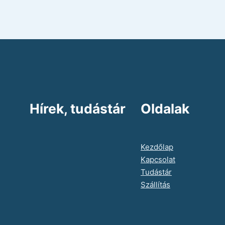
Hírek, tudástár
Oldalak
Kezdőlap
Kapcsolat
Tudástár
Szállítás