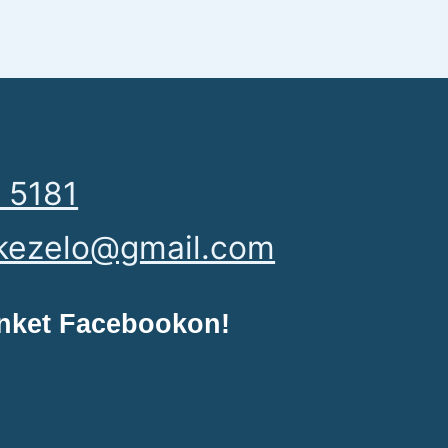
 5181
kezelo@gmail.com
nket Facebookon!