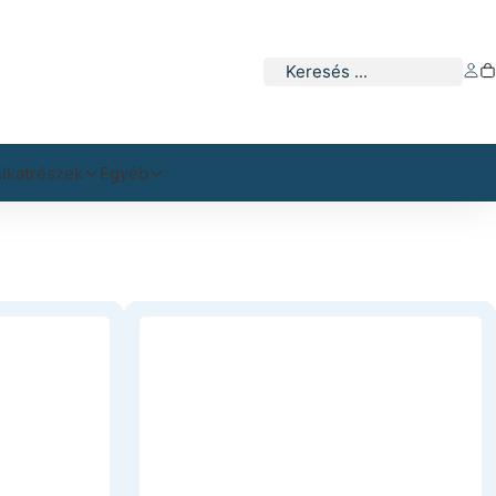
Keresés
lkatrészek
Egyéb