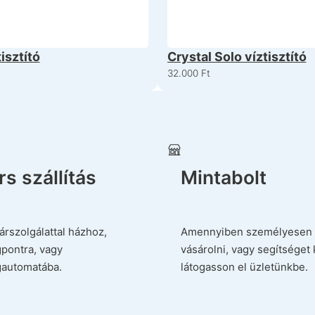
isztító
Crystal Solo víztisztító
32.000
Ft
s szállítás
Mintabolt
árszolgálattal házhoz,
Amennyiben személyesen 
pontra, vagy
vásárolni, vagy segítséget 
automatába.
látogasson el üzletünkbe.