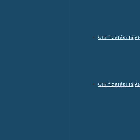
CIB fizetési táj
CIB fizetési tájé