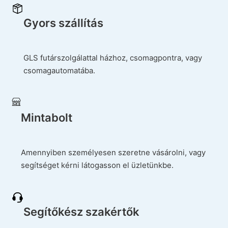
Gyors szállítás
GLS futárszolgálattal házhoz, csomagpontra, vagy
csomagautomatába.
Mintabolt
Amennyiben személyesen szeretne vásárolni, vagy
segítséget kérni látogasson el üzletünkbe.
Segítőkész szakértők