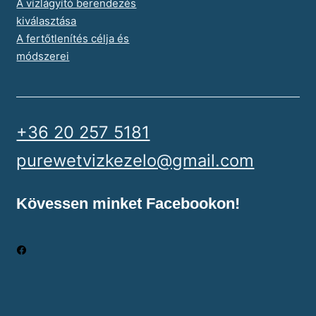
A vízlágyító berendezés
kiválasztása
A fertőtlenítés célja és
módszerei
+36 20 257 5181
purewetvizkezelo@gmail.com
Kövessen minket Facebookon!