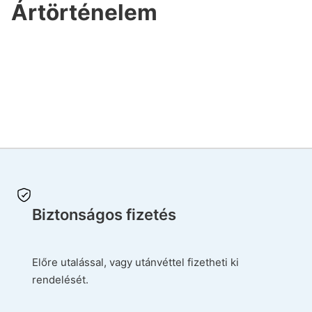
Ártörténelem
Biztonságos fizetés
Előre utalással, vagy utánvéttel fizetheti ki
rendelését.