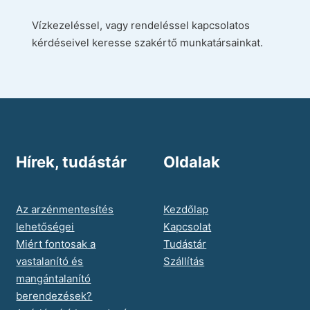
Vízkezeléssel, vagy rendeléssel kapcsolatos
kérdéseivel keresse szakértő munkatársainkat.
Hírek, tudástár
Oldalak
Az arzénmentesítés
Kezdőlap
lehetőségei
Kapcsolat
Miért fontosak a
Tudástár
vastalanító és
Szállítás
mangántalanító
berendezések?