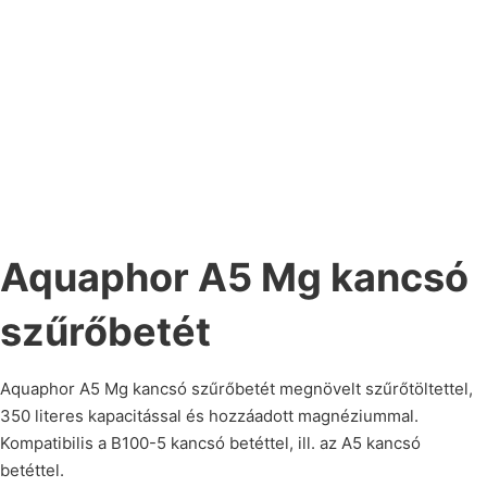
Aquaphor A5 Mg kancsó
szűrőbetét
Aquaphor A5 Mg kancsó szűrőbetét megnövelt szűrőtöltettel,
350 literes kapacitással és hozzáadott magnéziummal.
Kompatibilis a B100-5 kancsó betéttel, ill. az A5 kancsó
betéttel.