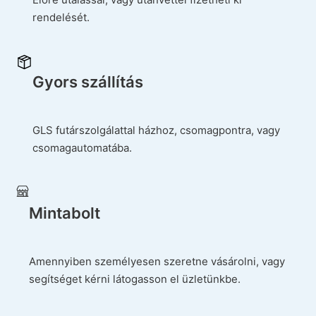
rendelését.
Gyors szállítás
GLS futárszolgálattal házhoz, csomagpontra, vagy
csomagautomatába.
Mintabolt
Amennyiben személyesen szeretne vásárolni, vagy
segítséget kérni látogasson el üzletünkbe.