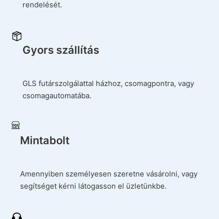
rendelését.
Gyors szállítás
GLS futárszolgálattal házhoz, csomagpontra, vagy
csomagautomatába.
Mintabolt
Amennyiben személyesen szeretne vásárolni, vagy
segítséget kérni látogasson el üzletünkbe.