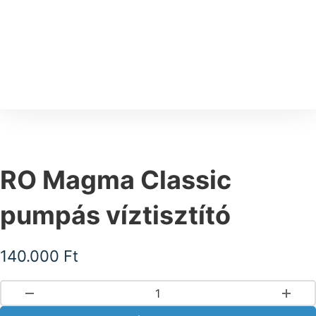
RO Magma Classic
pumpás víztisztító
140.000
Ft
RO Magma Classic pumpás víztisztító mennyiség