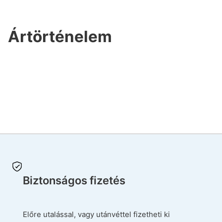
Ártörténelem
Biztonságos fizetés
Előre utalással, vagy utánvéttel fizetheti ki