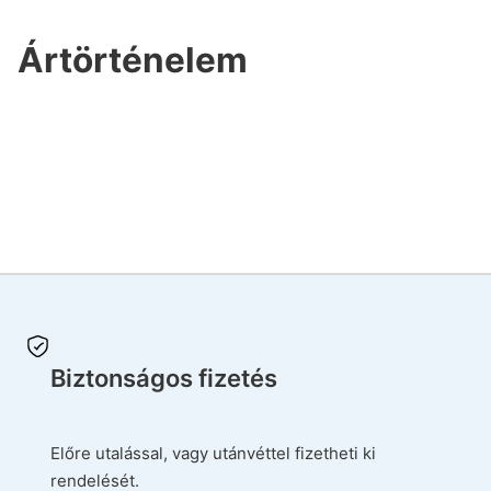
Ártörténelem
Biztonságos fizetés
Előre utalással, vagy utánvéttel fizetheti ki
rendelését.