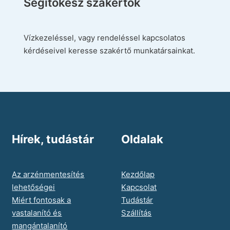
Segítőkész szakértők
Vízkezeléssel, vagy rendeléssel kapcsolatos
kérdéseivel keresse szakértő munkatársainkat.
Hírek, tudástár
Oldalak
Az arzénmentesítés
Kezdőlap
lehetőségei
Kapcsolat
Miért fontosak a
Tudástár
vastalanító és
Szállítás
mangántalanító