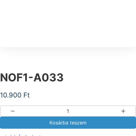
NOF1-A033
10.900
Ft
NOF1-A033 mennyiség
Kosárba teszem