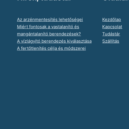
Az arzénmentesítés lehetőségei
Kezdőlap
Miért fontosak a vastalanító és
Kapcsolat
mangántalanító berendezések?
Tudástár
A vízlágyító berendezés kiválasztása
Szállítás
A fertőtlenítés célja és módszerei