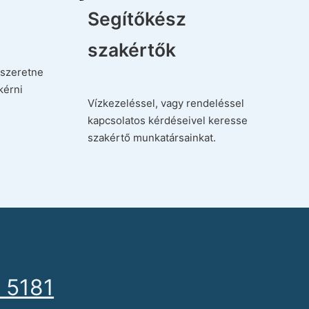
Segítőkész
szakértők
szeretne
kérni
Vízkezeléssel, vagy rendeléssel
kapcsolatos kérdéseivel keresse
szakértő munkatársainkat.
 5181