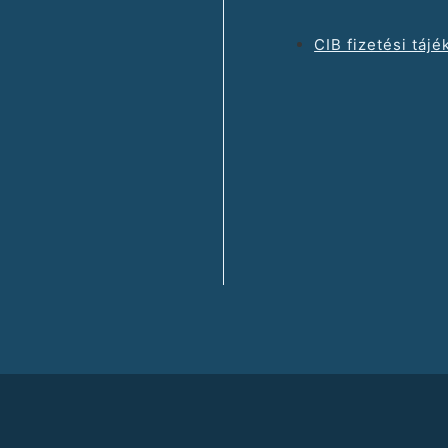
CIB fizetési tájé