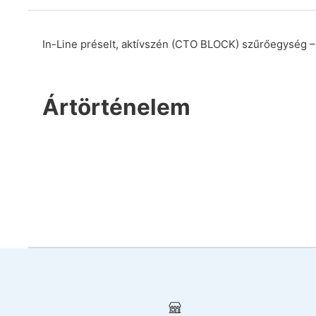
In-Line préselt, aktívszén (CTO BLOCK) szűrőegység – 
Ártörténelem