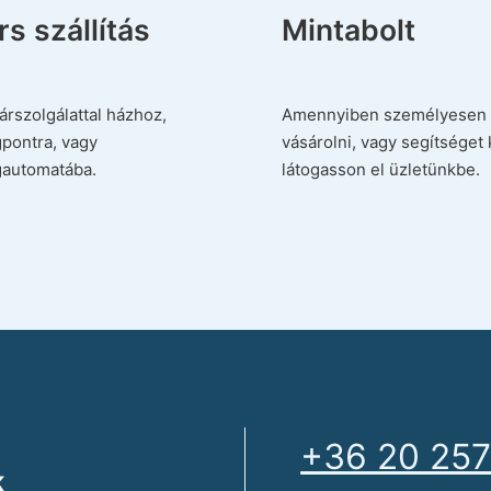
s szállítás
Mintabolt
árszolgálattal házhoz,
Amennyiben személyesen 
pontra, vagy
vásárolni, vagy segítséget 
automatába.
látogasson el üzletünkbe.
+36 20 257
k