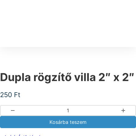
Dupla rögzítő villa 2″ x 2″
250
Ft
Dupla rögzítő villa 2" x 2" mennyiség
Kosárba teszem