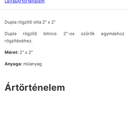
Leírás
Ártörténelem
Dupla rögzítő villa 2″ x 2″
Dupla rögzítő bilincs 2″-os szűrők egymáshoz
rögzítéséhez.
Méret:
2″ x 2″
Anyaga:
műanyag
Ártörténelem