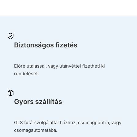
Biztonságos fizetés
Előre utalással, vagy utánvéttel fizetheti ki
rendelését.
Gyors szállítás
GLS futárszolgálattal házhoz, csomagpontra, vagy
csomagautomatába.